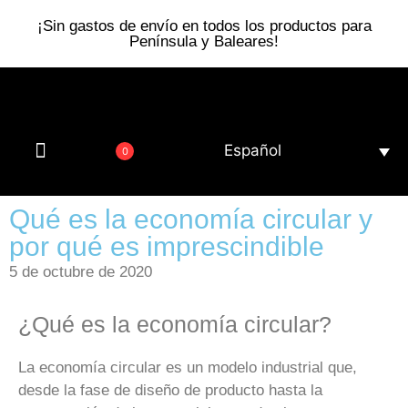
¡Sin gastos de envío en todos los productos para
Península y Baleares!
Español
0
Gafas de sol
Somos eco
Qué es la economía circular y
por qué es imprescindible
5 de octubre de 2020
¿Qué es la economía circular?
La economía circular es un modelo industrial que,
desde la fase de diseño de producto hasta la