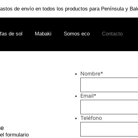
gastos de envío en todos los productos para Península y Bal
fas de sol
Mabaki
Somos eco
Contacto
Nombre
*
Email
*
Teléfono
te
el formulario