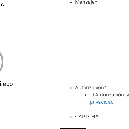
Mensaje
*
s.
i.eco
Autorizacion
*
Autorización s
privacidad
CAPTCHA