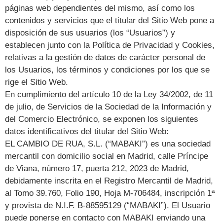
páginas web dependientes del mismo, así como los
contenidos y servicios que el titular del Sitio Web pone a
disposición de sus usuarios (los “Usuarios”) y
establecen junto con la Política de Privacidad y Cookies,
relativas a la gestión de datos de carácter personal de
los Usuarios, los términos y condiciones por los que se
rige el Sitio Web.
En cumplimiento del artículo 10 de la Ley 34/2002, de 11
de julio, de Servicios de la Sociedad de la Información y
del Comercio Electrónico, se exponen los siguientes
datos identificativos del titular del Sitio Web:
EL CAMBIO DE RUA, S.L. (“MABAKI”) es una sociedad
mercantil con domicilio social en Madrid, calle Príncipe
de Viana, número 17, puerta 212, 2023 de Madrid,
debidamente inscrita en el Registro Mercantil de Madrid,
al Tomo 39.760, Folio 190, Hoja M-706484, inscripción 1ª
y provista de N.I.F. B-88595129 (“MABAKI”). El Usuario
puede ponerse en contacto con MABAKI enviando una