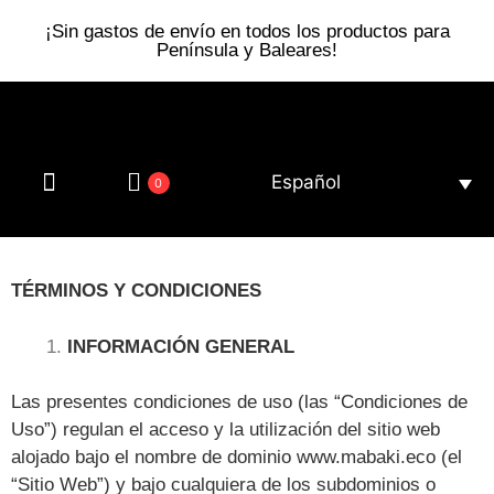
¡Sin gastos de envío en todos los productos para
Península y Baleares!
Español
0
Gafas de sol
Somos eco
TÉRMINOS Y CONDICIONES
INFORMACIÓN GENERAL
Las presentes condiciones de uso (las “Condiciones de
Uso”) regulan el acceso y la utilización del sitio web
alojado bajo el nombre de dominio www.mabaki.eco (el
“Sitio Web”) y bajo cualquiera de los subdominios o