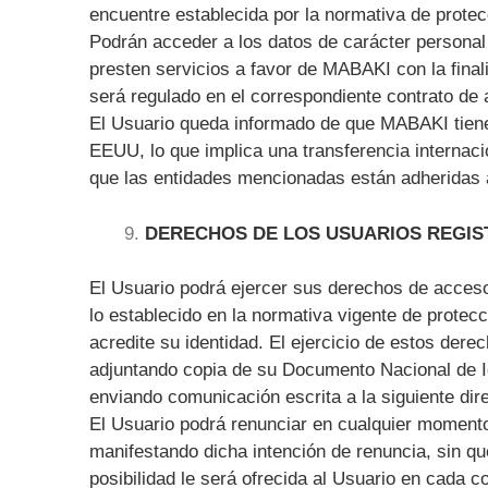
encuentre establecida por la normativa de protec
Podrán acceder a los datos de carácter personal
presten servicios a favor de MABAKI con la final
será regulado en el correspondiente contrato de 
El Usuario queda informado de que MABAKI tiene
EEUU, lo que implica una transferencia internaci
que las entidades mencionadas están adheridas a
DERECHOS DE LOS USUARIOS REGI
El Usuario podrá ejercer sus derechos de acceso,
lo establecido en la normativa vigente de protec
acredite su identidad. El ejercicio de estos derec
adjuntando copia de su Documento Nacional de Id
enviando comunicación escrita a la siguiente dir
El Usuario podrá renunciar en cualquier momento
manifestando dicha intención de renuncia, sin que
posibilidad le será ofrecida al Usuario en cada 