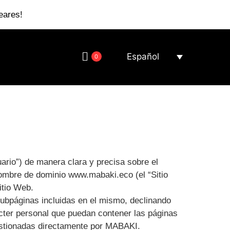
eares!
Español
0
suario”) de manera clara y precisa sobre el
nombre de dominio www.mabaki.eco (el “Sitio
itio Web.
 subpáginas incluidas en el mismo, declinando
ácter personal que puedan contener las páginas
gestionadas directamente por MABAKI.