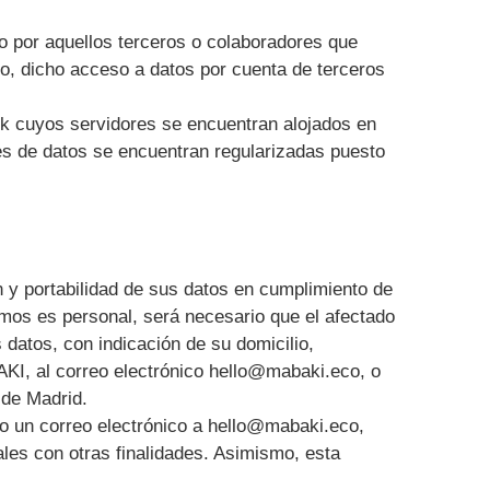
o por aquellos terceros o colaboradores que
so, dicho acceso a datos por cuenta de terceros
k cuyos servidores se encuentran alojados en
les de datos se encuentran regularizadas puesto
n y portabilidad de sus datos en cumplimiento de
smos es personal, será necesario que el afectado
s datos, con indicación de su domicilio,
KI, al correo electrónico hello@mabaki.eco, o
 de Madrid.
do un correo electrónico a hello@mabaki.eco,
nales con otras finalidades. Asimismo, esta