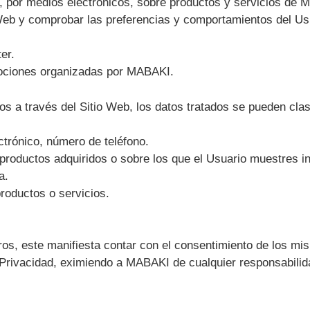
, por medios electrónicos, sobre productos y servicios de 
io Web y comprobar las preferencias y comportamientos del Us
er.
omociones organizadas por MABAKI.
s a través del Sitio Web, los datos tratados se pueden clasif
ctrónico, número de teléfono.
productos adquiridos o sobre los que el Usuario muestres in
a.
roductos o servicios.
eros, este manifiesta contar con el consentimiento de los m
 Privacidad, eximiendo a MABAKI de cualquier responsabilid