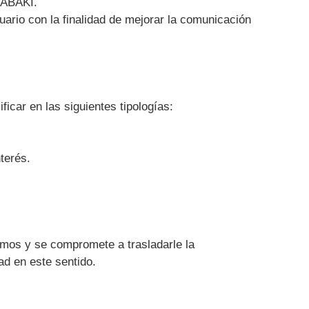
MABAKI.
uario con la finalidad de mejorar la comunicación
icar en las siguientes tipologías:
terés.
ismos y se compromete a trasladarle la
ad en este sentido.