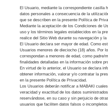
El Usuario, mediante la correspondiente casilla h
datos personales a consecuencia de la utilización
que se describen en la presente Política de Priv
Mediante la aceptación de los Condiciones de Uso
uso y los términos legales establecidos en la pr
realice del Sitio Web durante su navegación y la
El Usuario declara ser mayor de edad. Como esta
Usuarios menores de dieciocho (18) años. Por lo
correspondan a menores de edad, como padre/madr
finalidades detalladas en la información sobre pr
En virtud de lo anterior, el Usuario se declara 
obtener información, valorar y/o contratar la pre
en la presente Política de Privacidad.
Los Usuarios deberán notificar a MABAKI cualesq
veracidad y exactitud de los datos suministrad
reservándose, en su caso y sin perjuicio de otra
usuarios que faciliten datos falsos o incompleto