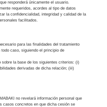
s que responderá únicamente el usuario.
mente requeridos, acordes al tipo de datos
r la confidencialidad, integridad y calidad de la
ersonales facilitados.
cesario para las finalidades del tratamiento
todo caso, siguiendo el principio de
obre la base de los siguientes criterios: (i)
ilidades derivadas de dicha relación; (iii)
, MABAKI no revelará información personal que
los casos concretos en que dicha cesión se