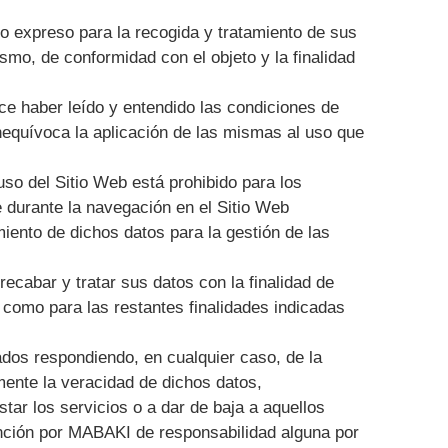
to expreso para la recogida y tratamiento de sus
smo, de conformidad con el objeto y la finalidad
ce haber leído y entendido las condiciones de
inequívoca la aplicación de las mismas al uso que
so del Sitio Web está prohibido para los
 durante la navegación en el Sitio Web
ento de dichos datos para la gestión de las
ecabar y tratar sus datos con la finalidad de
í como para las restantes finalidades indicadas
dos respondiendo, en cualquier caso, de la
ente la veracidad de dichos datos,
tar los servicios o a dar de baja a aquellos
sunción por MABAKI de responsabilidad alguna por