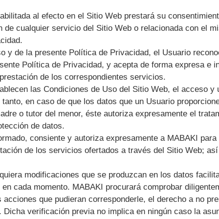
abilitada al efecto en el Sitio Web prestará su consentimien
 de cualquier servicio del Sitio Web o relacionada con el mi
acidad.
 y de la presente Política de Privacidad, el Usuario recono
esente Política de Privacidad, y acepta de forma expresa e 
 prestación de los correspondientes servicios.
blecen las Condiciones de Uso del Sitio Web, el acceso y u
 tanto, en caso de que los datos que un Usuario proporcione
e o tutor del menor, éste autoriza expresamente el tratami
otección de datos.
informado, consiente y autoriza expresamente a MABAKI para r
stación de los servicios ofertados a través del Sitio Web; as
uiera modificaciones que se produzcan en los datos facilita
os en cada momento. MABAKI procurará comprobar diligentem
s acciones que pudieran corresponderle, el derecho a no pres
s. Dicha verificación previa no implica en ningún caso la a