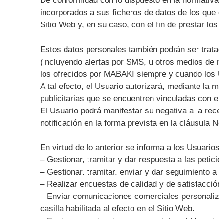
De conformidad con lo dispuesto en la normativa 
incorporados a sus ficheros de datos de los que 
Sitio Web y, en su caso, con el fin de prestar lo
Estos datos personales también podrán ser tratado
(incluyendo alertas por SMS, u otros medios de 
los ofrecidos por MABAKI siempre y cuando los
A tal efecto, el Usuario autorizará, mediante la 
publicitarias que se encuentren vinculadas con e
El Usuario podrá manifestar su negativa a la re
notificación en la forma prevista en la cláusula 
En virtud de lo anterior se informa a los Usuari
– Gestionar, tramitar y dar respuesta a las petici
– Gestionar, tramitar, enviar y dar seguimiento a
– Realizar encuestas de calidad y de satisfacció
– Enviar comunicaciones comerciales personaliz
casilla habilitada al efecto en el Sitio Web.