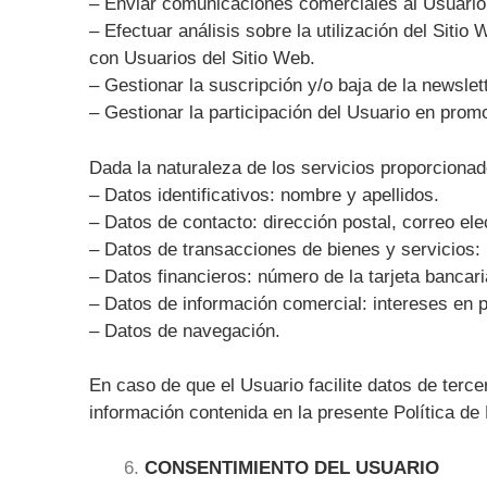
– Enviar comunicaciones comerciales al Usuario
– Efectuar análisis sobre la utilización del Sit
con Usuarios del Sitio Web.
– Gestionar la suscripción y/o baja de la newslett
– Gestionar la participación del Usuario en pr
Dada la naturaleza de los servicios proporcionado
– Datos identificativos: nombre y apellidos.
– Datos de contacto: dirección postal, correo ele
– Datos de transacciones de bienes y servicios: 
– Datos financieros: número de la tarjeta bancari
– Datos de información comercial: intereses en p
– Datos de navegación.
En caso de que el Usuario facilite datos de terc
información contenida en la presente Política de
CONSENTIMIENTO DEL USUARIO