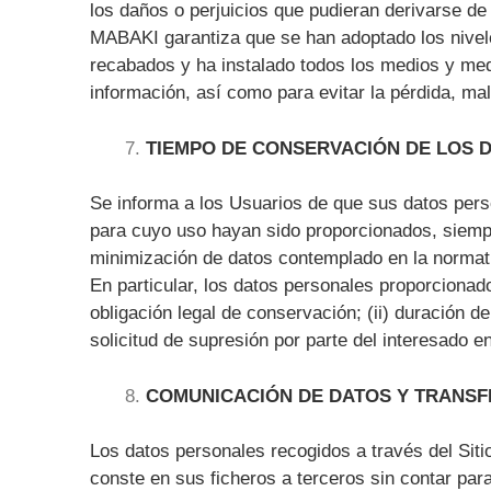
los daños o perjuicios que pudieran derivarse de
MABAKI garantiza que se han adoptado los nivele
recabados y ha instalado todos los medios y medid
información, así como para evitar la pérdida, mal
TIEMPO DE CONSERVACIÓN DE LOS 
Se informa a los Usuarios de que sus datos pers
para cuyo uso hayan sido proporcionados, siempr
minimización de datos contemplado en la normati
En particular, los datos personales proporcionado
obligación legal de conservación; (ii) duración de
solicitud de supresión por parte del interesado 
COMUNICACIÓN DE DATOS Y TRANSF
Los datos personales recogidos a través del Sit
conste en sus ficheros a terceros sin contar par