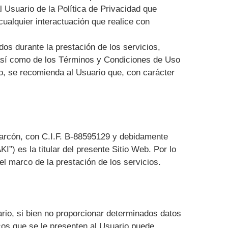
 Usuario de la Política de Privacidad que
 cualquier interactuación que realice con
os durante la prestación de los servicios,
d así como de los Términos y Condiciones de Uso
nto, se recomienda al Usuario que, con carácter
larcón, con C.I.F. B-88595129 y debidamente
”) es la titular del presente Sitio Web. Por lo
l marco de la prestación de los servicios.
ario, si bien no proporcionar determinados datos
cos que se le presenten al Usuario puede