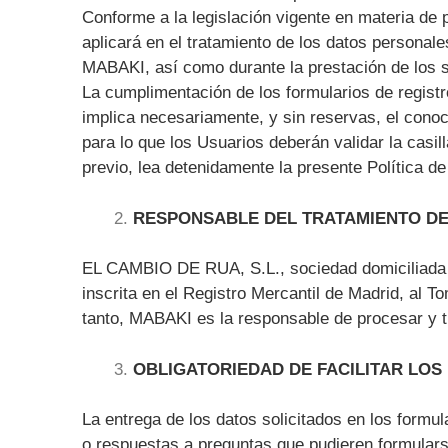
Conforme a la legislación vigente en materia de 
aplicará en el tratamiento de los datos personales
MABAKI, así como durante la prestación de los s
La cumplimentación de los formularios de registr
implica necesariamente, y sin reservas, el cono
para lo que los Usuarios deberán validar la casil
previo, lea detenidamente la presente Política de
RESPONSABLE DEL TRATAMIENTO DE
EL CAMBIO DE RUA, S.L., sociedad domiciliada en
inscrita en el Registro Mercantil de Madrid, al T
tanto, MABAKI es la responsable de procesar y tr
OBLIGATORIEDAD DE FACILITAR LOS
La entrega de los datos solicitados en los formu
o respuestas a preguntas que pudieren formularse