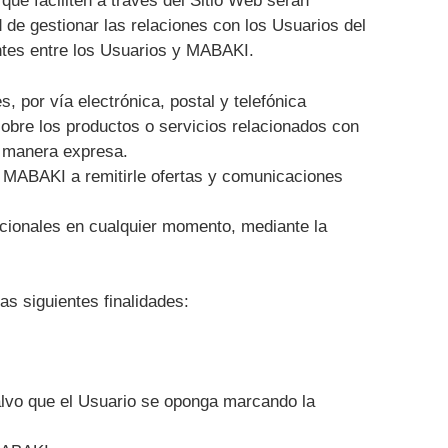
ue faciliten a través del Sitio Web serán
 de gestionar las relaciones con los Usuarios del
tentes entre los Usuarios y MABAKI.
, por vía electrónica, postal y telefónica
obre los productos o servicios relacionados con
e manera expresa.
, a MABAKI a remitirle ofertas y comunicaciones
ocionales en cualquier momento, mediante la
as siguientes finalidades:
lvo que el Usuario se oponga marcando la