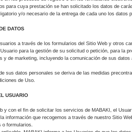
ios para cuya prestación se han solicitado los datos de cará
gatorio y/o necesario de la entrega de cada uno los datos pa
 DE DATOS
suarios a través de los formularios del Sitio Web y otros c
uario para la gestión de su solicitud o petición, para la pr
es y de marketing, incluyendo la comunicación de sus datos
o de sus datos personales se deriva de las medidas precontra
diciones de Uso.
EL USUARIO
 y con el fin de solicitar los servicios de MABAKI, el Usuari
 a la información que recogemos a través de nuestro Sitio W
 o formularios.