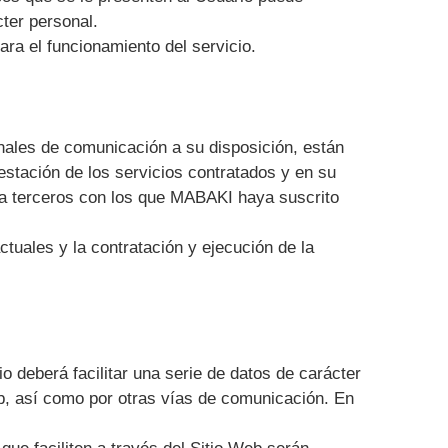
cter personal.
ra el funcionamiento del servicio.
anales de comunicación a su disposición, están
estación de los servicios contratados y en su
 a terceros con los que MABAKI haya suscrito
ctuales y la contratación y ejecución de la
o deberá facilitar una serie de datos de carácter
eb, así como por otras vías de comunicación. En