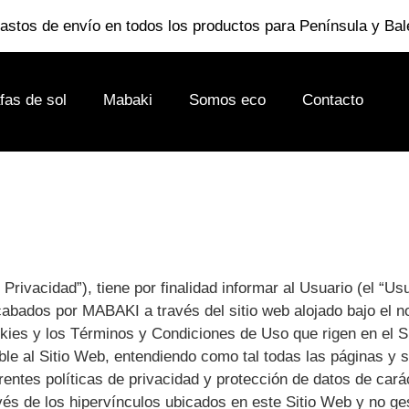
gastos de envío en todos los productos para Península y Bal
fas de sol
Mabaki
Somos eco
Contacto
e Privacidad”), tiene por finalidad informar al Usuario (el “U
ecabados por MABAKI a través del sitio web alojado bajo el 
okies y los Términos y Condiciones de Uso que rigen en el S
able al Sitio Web, entendiendo como tal todas las páginas y
rentes políticas de privacidad y protección de datos de car
vés de los hipervínculos ubicados en este Sitio Web y no 