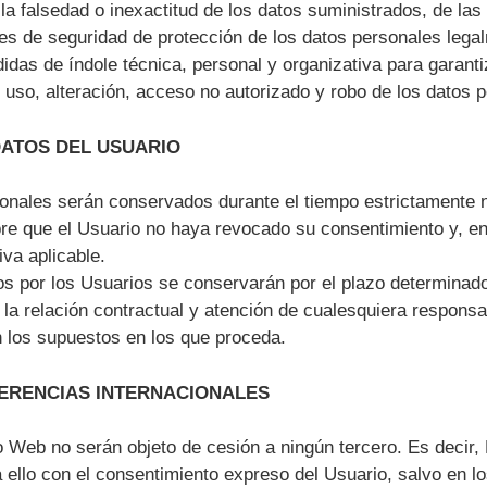
 la falsedad o inexactitud de los datos suministrados, de la
s de seguridad de protección de los datos personales legal
as de índole técnica, personal y organizativa para garantiza
 uso, alteración, acceso no autorizado y robo de los datos p
DATOS DEL USUARIO
onales serán conservados durante el tiempo estrictamente ne
e que el Usuario no haya revocado su consentimiento y, en 
va aplicable.
s por los Usuarios se conservarán por el plazo determinado s
 la relación contractual y atención de cualesquiera responsab
en los supuestos en los que proceda.
ERENCIAS INTERNACIONALES
io Web no serán objeto de cesión a ningún tercero. Es decir
a ello con el consentimiento expreso del Usuario, salvo en 