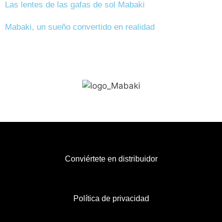
Las lentes de las gafas de sol Mabaki
Mabaki, un sueño convertido en realidad
Conviértete en distribuidor
Política de privacidad