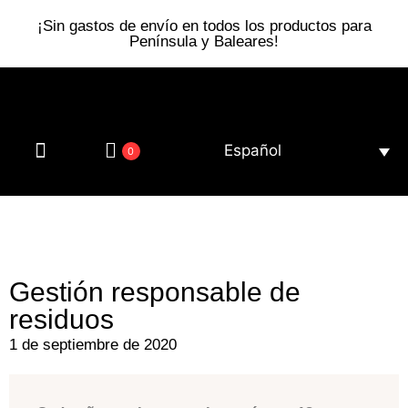
¡Sin gastos de envío en todos los productos para
Península y Baleares!
Español
0
Gafas de sol
Somos eco
Gestión responsable de
residuos
1 de septiembre de 2020