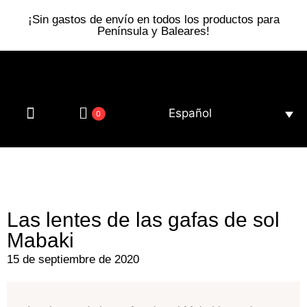
¡Sin gastos de envío en todos los productos para
Península y Baleares!
Español
0
Gafas de sol
Somos eco
Las lentes de las gafas de sol
Mabaki
15 de septiembre de 2020